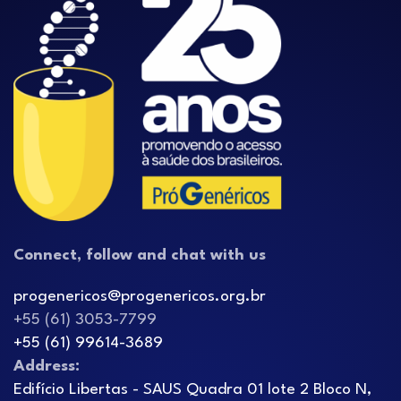
Connect, follow and chat with us
progenericos@progenericos.org.br
+55 (61) 3053-7799
+55 (61) 99614-3689
Address:
Edifício Libertas - SAUS Quadra 01 lote 2 Bloco N,