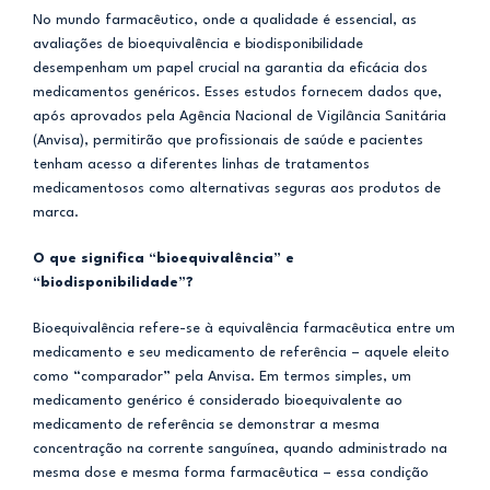
No mundo farmacêutico, onde a qualidade é essencial, as
avaliações de bioequivalência e biodisponibilidade
desempenham um papel crucial na garantia da eficácia dos
medicamentos genéricos. Esses estudos fornecem dados que,
após aprovados pela Agência Nacional de Vigilância Sanitária
(Anvisa), permitirão que profissionais de saúde e pacientes
tenham acesso a diferentes linhas de tratamentos
medicamentosos como alternativas seguras aos produtos de
marca.
O que significa “bioequivalência” e
“biodisponibilidade”?
Bioequivalência refere-se à equivalência farmacêutica entre um
medicamento e seu medicamento de referência – aquele eleito
como “comparador” pela Anvisa. Em termos simples, um
medicamento genérico é considerado bioequivalente ao
medicamento de referência se demonstrar a mesma
concentração na corrente sanguínea, quando administrado na
mesma dose e mesma forma farmacêutica – essa condição