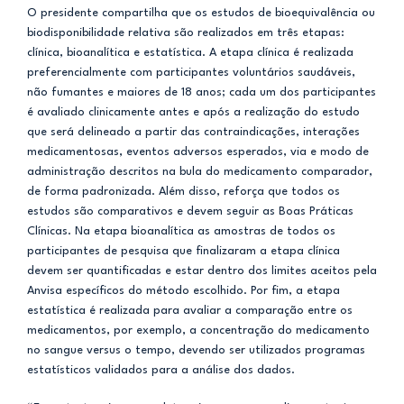
O presidente compartilha que os estudos de bioequivalência ou
biodisponibilidade relativa são realizados em três etapas:
clínica, bioanalítica e estatística. A etapa clínica é realizada
preferencialmente com participantes voluntários saudáveis,
não fumantes e maiores de 18 anos; cada um dos participantes
é avaliado clinicamente antes e após a realização do estudo
que será delineado a partir das contraindicações, interações
medicamentosas, eventos adversos esperados, via e modo de
administração descritos na bula do medicamento comparador,
de forma padronizada. Além disso, reforça que todos os
estudos são comparativos e devem seguir as Boas Práticas
Clínicas. Na etapa bioanalítica as amostras de todos os
participantes de pesquisa que finalizaram a etapa clínica
devem ser quantificadas e estar dentro dos limites aceitos pela
Anvisa específicos do método escolhido. Por fim, a etapa
estatística é realizada para avaliar a comparação entre os
medicamentos, por exemplo, a concentração do medicamento
no sangue versus o tempo, devendo ser utilizados programas
estatísticos validados para a análise dos dados.