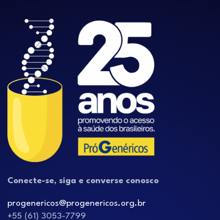
Conecte-se, siga e converse conosco
progenericos@progenericos.org.br
+55 (61) 3053-7799