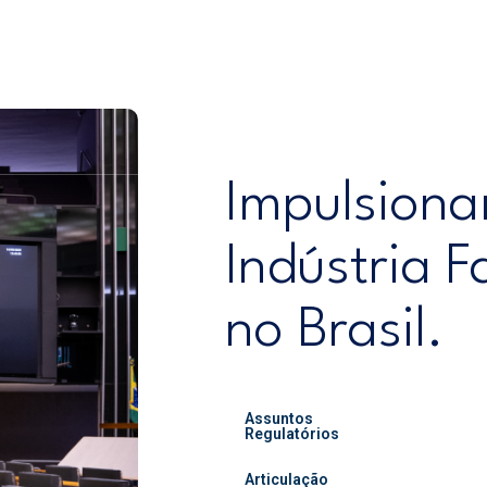
EQUIPE
ASSOCIADOS
BIOSSIMILARES
Impulsion
Indústria 
no Brasil.
Assuntos
Regulatórios
Articulação