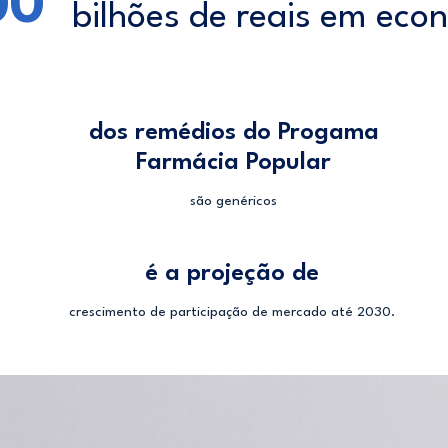
00
bilhões de reais em eco
dos remédios do Progama
Farmácia Popular
são genéricos
é a projeção de
crescimento de participação de mercado até 2030.