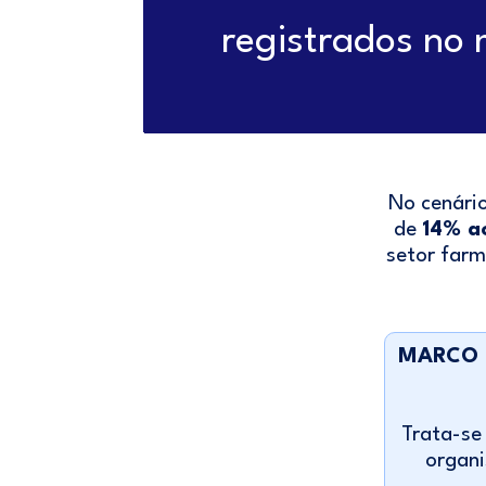
registrados no
No cenário
de
14% a
setor farm
MARCO 
Trata-se
organi