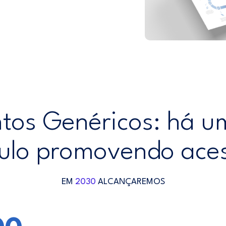
os Genéricos: há u
ulo promovendo ace
EM
2030
ALCANÇAREMOS