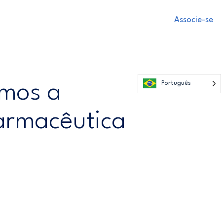
Associe-se
GENÉRICOS
SOBRE
CONTATO
amos a
Português
Farmacêutica