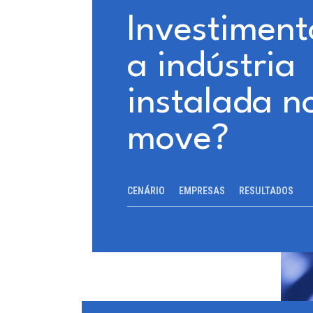
Investiment
a indústria
instalada n
move?
CENÁRIO
EMPRESAS
RESULTADOS