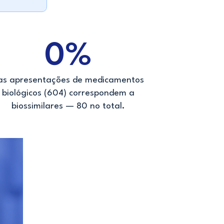
0
%
as apresentações de medicamentos
biológicos (604) correspondem a
biossimilares — 80 no total.