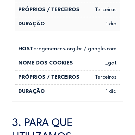
Terceiros
1 dia
progenericos.org.br / google.com
_gat
Terceiros
1 dia
3. PARA QUE