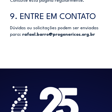
Consulte esta página regularmente.
9. ENTRE EM CONTATO
Dúvidas ou solicitações podem ser enviadas
para:
rafael.barro@progenericos.org.br