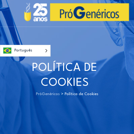
Português
POLÍTICA DE
COOKIES
PróGenéricos
>
Política de Cookies