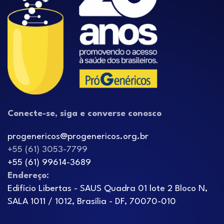
Conecte-se, siga e converse conosco
progenericos@progenericos.org.br
+55 (61) 3053-7799
+55 (61) 99614-3689
Endereço:
Edifício Libertas - SAUS Quadra 01 lote 2 Bloco N,
SALA 1011 / 1012, Brasília - DF, 70070-010