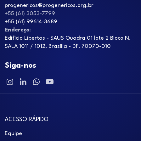
progenericos@progenericos.org.br
+55 (61) 3053-7799
+55 (61) 99614-3689
Endereço:
Edifício Libertas - SAUS Quadra 01 lote 2 Bloco N,
SALA 1011 / 1012, Brasília - DF, 70070-010
Siga-nos
ACESSO RÁPIDO
Equipe