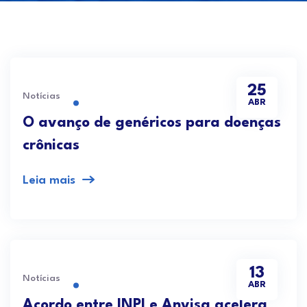
25
Notícias
ABR
O avanço de genéricos para doenças
crônicas
Leia mais
13
Notícias
ABR
Acordo entre INPI e Anvisa acelera