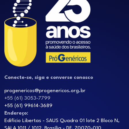
Conecte-se, siga e converse conosco
progenericos@progenericos.org.br
+55 (61) 3053-7799
+55 (61) 99614-3689
Endereço:
Edifício Libertas - SAUS Quadra 01 lote 2 Bloco N,
SALA 1011 / 1012, Brasília - DF, 70070-010