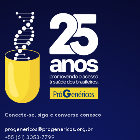
Conecte-se, siga e converse conosco
progenericos@progenericos.org.br
+55 (61) 3053-7799